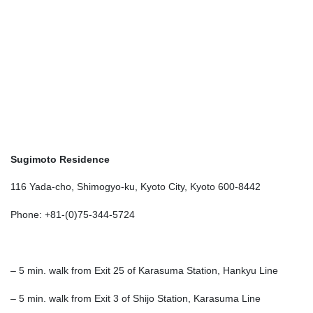
Sugimoto Residence
116 Yada-cho, Shimogyo-ku, Kyoto City, Kyoto 600-8442
Phone: +81-(0)75-344-5724
– 5 min. walk from Exit 25 of Karasuma Station, Hankyu Line
– 5 min. walk from Exit 3 of Shijo Station, Karasuma Line